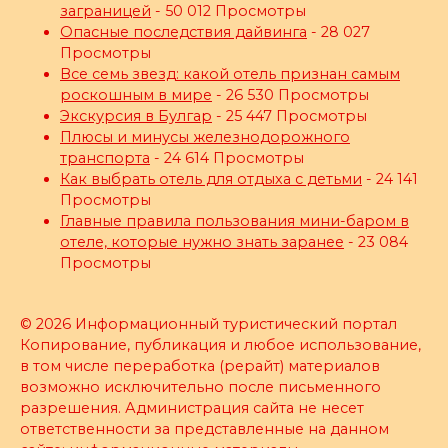
заграницей
- 50 012 Просмотры
Опасные последствия дайвинга
- 28 027
Просмотры
Все семь звезд: какой отель признан самым
роскошным в мире
- 26 530 Просмотры
Экскурсия в Булгар
- 25 447 Просмотры
Плюсы и минусы железнодорожного
транспорта
- 24 614 Просмотры
Как выбрать отель для отдыха с детьми
- 24 141
Просмотры
Главные правила пользования мини-баром в
отеле, которые нужно знать заранее
- 23 084
Просмотры
© 2026 Информационный туристический портал
Копирование, публикация и любое использование,
в том числе переработка (рерайт) материалов
возможно исключительно после письменного
разрешения. Администрация сайта не несет
ответственности за представленные на данном