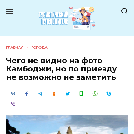
Перейти
к
содержанию
ГЛАВНАЯ
»
ГОРОДА
Чего не видно на фото
Камбоджи, но по приезду
не возможно не заметить