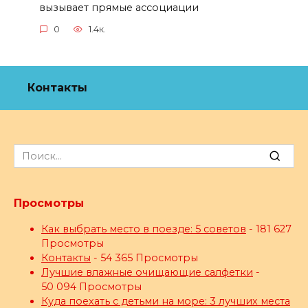
вызывает прямые ассоциации
0
1.4к.
Контакты
Search
for:
Просмотры
Как выбрать место в поезде: 5 советов
- 181 627
Просмотры
Контакты
- 54 365 Просмотры
Лучшие влажные очищающие салфетки
-
50 094 Просмотры
Куда поехать с детьми на море: 3 лучших места