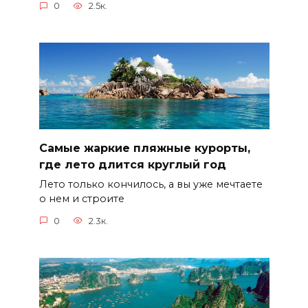
0
2.5к.
Самые жаркие пляжные курорты,
где лето длится круглый год
Лето только кончилось, а вы уже мечтаете
о нем и строите
0
2.3к.