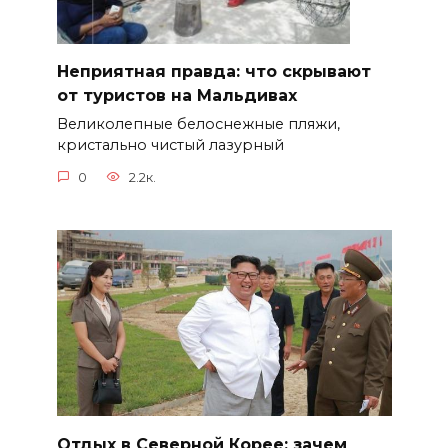
Неприятная правда: что скрывают
от туристов на Мальдивах
Великолепные белоснежные пляжи,
кристально чистый лазурный
0
2.2к.
Отдых в Северной Корее: зачем