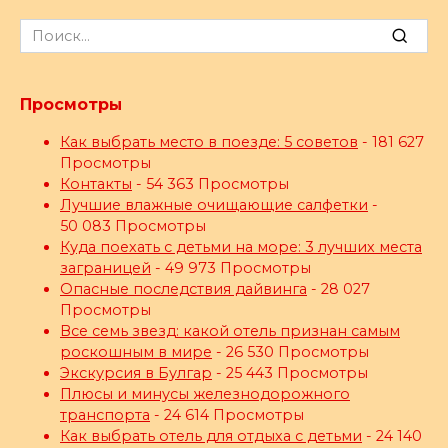
Search
for:
Просмотры
Как выбрать место в поезде: 5 советов
- 181 627
Просмотры
Контакты
- 54 363 Просмотры
Лучшие влажные очищающие салфетки
-
50 083 Просмотры
Куда поехать с детьми на море: 3 лучших места
заграницей
- 49 973 Просмотры
Опасные последствия дайвинга
- 28 027
Просмотры
Все семь звезд: какой отель признан самым
роскошным в мире
- 26 530 Просмотры
Экскурсия в Булгар
- 25 443 Просмотры
Плюсы и минусы железнодорожного
транспорта
- 24 614 Просмотры
Как выбрать отель для отдыха с детьми
- 24 140