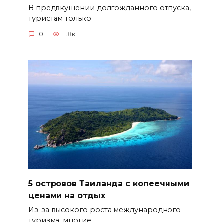
В предвкушении долгожданного отпуска,
туристам только
0
1.8к.
5 островов Таиланда с копеечными
ценами на отдых
Из-за высокого роста международного
туризма, многие