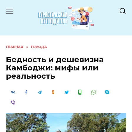
Перейти
к
содержанию
ГЛАВНАЯ
»
ГОРОДА
Бедность и дешевизна
Камбоджи: мифы или
реальность