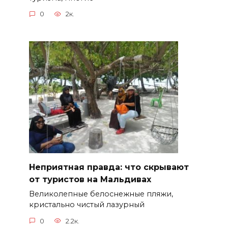
0
2к.
Неприятная правда: что скрывают
от туристов на Мальдивах
Великолепные белоснежные пляжи,
кристально чистый лазурный
0
2.2к.