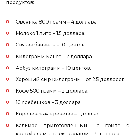
продуктов:
Овсянка 800 грамм – 4 доллара.
Молоко 1 литр – 1.5 доллара.
Связка бананов – 10 центов.
Килограмм манго – 2 доллара.
Арбуз килограмм – 10 центов.
Хороший сыр килограмм – от 2.5 долларов.
Кофе 500 грамм – 2 доллара.
10 гребешков – 3 доллара.
Королевская креветка – 1 доллар.
Кальмар приготовленный на гриле с
картофелем, а также салатом – 3 доллара.