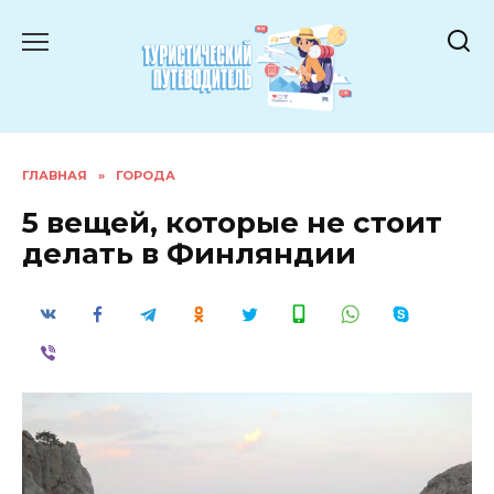
Перейти
к
содержанию
ГЛАВНАЯ
»
ГОРОДА
5 вещей, которые не стоит
делать в Финляндии