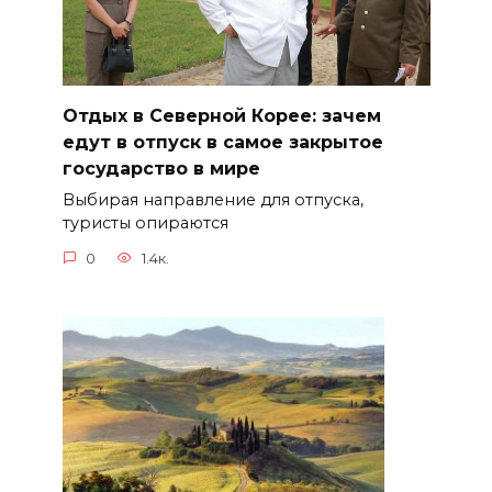
Отдых в Северной Корее: зачем
едут в отпуск в самое закрытое
государство в мире
Выбирая направление для отпуска,
туристы опираются
0
1.4к.