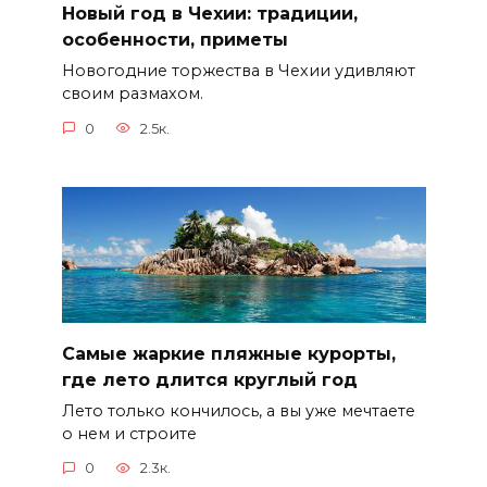
Новый год в Чехии: традиции,
особенности, приметы
Новогодние торжества в Чехии удивляют
своим размахом.
0
2.5к.
Самые жаркие пляжные курорты,
где лето длится круглый год
Лето только кончилось, а вы уже мечтаете
о нем и строите
0
2.3к.