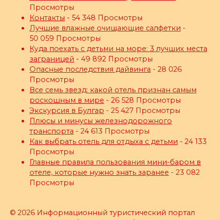
Просмотры
Контакты
- 54 348 Просмотры
Лучшие влажные очищающие салфетки
-
50 059 Просмотры
Куда поехать с детьми на море: 3 лучших места
заграницей
- 49 892 Просмотры
Опасные последствия дайвинга
- 28 026
Просмотры
Все семь звезд: какой отель признан самым
роскошным в мире
- 26 528 Просмотры
Экскурсия в Булгар
- 25 427 Просмотры
Плюсы и минусы железнодорожного
транспорта
- 24 613 Просмотры
Как выбрать отель для отдыха с детьми
- 24 133
Просмотры
Главные правила пользования мини-баром в
отеле, которые нужно знать заранее
- 23 082
Просмотры
© 2026 Информационный туристический портал