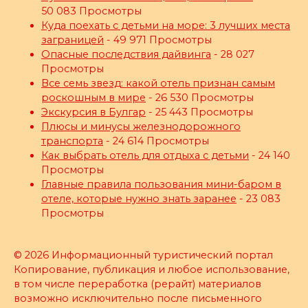
50 083 Просмотры
Куда поехать с детьми на море: 3 лучших места
заграницей
- 49 971 Просмотры
Опасные последствия дайвинга
- 28 027
Просмотры
Все семь звезд: какой отель признан самым
роскошным в мире
- 26 530 Просмотры
Экскурсия в Булгар
- 25 443 Просмотры
Плюсы и минусы железнодорожного
транспорта
- 24 614 Просмотры
Как выбрать отель для отдыха с детьми
- 24 140
Просмотры
Главные правила пользования мини-баром в
отеле, которые нужно знать заранее
- 23 083
Просмотры
© 2026 Информационный туристический портал
Копирование, публикация и любое использование,
в том числе переработка (рерайт) материалов
возможно исключительно после письменного