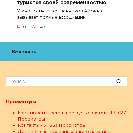
туристов своей современностью
У многих путешественников Африка
вызывает прямые ассоциации
0
1.4к.
Контакты
Search
for:
Просмотры
Как выбрать место в поезде: 5 советов
- 181 627
Просмотры
Контакты
- 54 363 Просмотры
Лучшие влажные очищающие салфетки
-