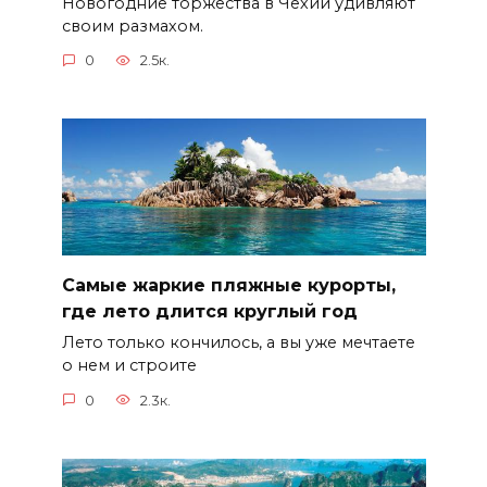
Новогодние торжества в Чехии удивляют
своим размахом.
0
2.5к.
Самые жаркие пляжные курорты,
где лето длится круглый год
Лето только кончилось, а вы уже мечтаете
о нем и строите
0
2.3к.