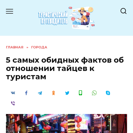
Перейти
к
содержанию
ГЛАВНАЯ
»
ГОРОДА
5 самых обидных фактов об
отношении тайцев к
туристам