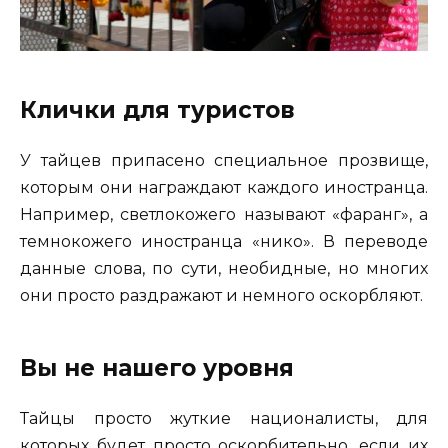
Клички для туристов
У тайцев припасено специальное прозвище,
которым они награждают каждого иностранца.
Например, светлокожего называют «фаранг», а
темнокожего иностранца «нико». В переводе
данные слова, по сути, необидные, но многих
они просто раздражают и немного оскорбляют.
Вы не нашего уровня
Тайцы просто жуткие националисты, для
которых будет просто оскорбительно, если их