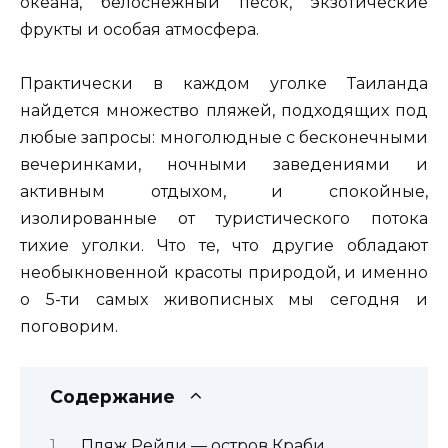
океана, белоснежный песок, экзотические
фрукты и особая атмосфера.
Практически в каждом уголке Таиланда
найдется множество пляжей, подходящих под
любые запросы: многолюдные с бесконечными
вечеринками, ночными заведениями и
активным отдыхом, и спокойные,
изолированные от туристического потока
тихие уголки. Что те, что другие обладают
необыкновенной красоты природой, и именно
о 5-ти самых живописных мы сегодня и
поговорим.
Содержание
Пляж Рейли — остров Краби