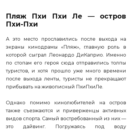
Пляж Пхи Пхи Ле — остров
Пхи-Пхи
А это место прославились после выхода на
экраны кинодрамы «Пляж», главную роль в
которой сыграл Леонардо ДиКаприо. Именно
по стопам его героя сюда отправились толпы
туристов, и хотя прошло уже много времени
после выхода ленты, туристы не прекращают
прибывать на живописный ПхиПхиЛе.
Однако помимо кинолюбителей на остров
также съезжаются и приверженцы активных
видов спорта. Самый востребованный из них —
это дайвинг. Погружаясь под воду