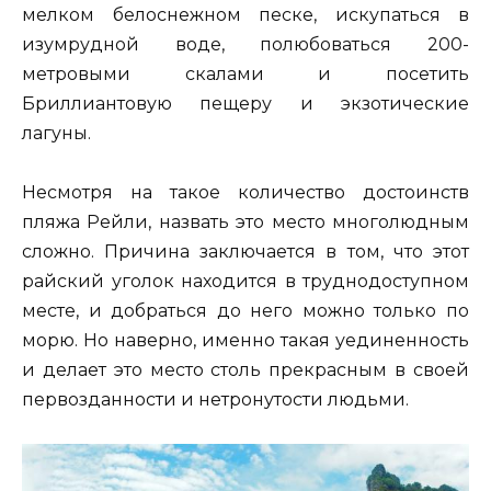
мелком белоснежном песке, искупаться в
изумрудной воде, полюбоваться 200-
метровыми скалами и посетить
Бриллиантовую пещеру и экзотические
лагуны.
Несмотря на такое количество достоинств
пляжа Рейли, назвать это место многолюдным
сложно. Причина заключается в том, что этот
райский уголок находится в труднодоступном
месте, и добраться до него можно только по
морю. Но наверно, именно такая уединенность
и делает это место столь прекрасным в своей
первозданности и нетронутости людьми.