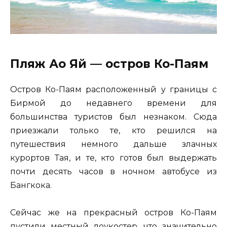
Пляж Ао Яй — остров Ко-Паям
Остров Ко-Паям расположенный у границы с
Бирмой до недавнего времени для
большинства туристов был незнаком. Сюда
приезжали только те, кто решился на
путешествия немного дальше злачных
курортов Тая, и те, кто готов был выдержать
почти десять часов в ночном автобусе из
Бангкока.
Сейчас же на прекрасный остров Ко-Паям
пустили местный лоукостер, что значительно