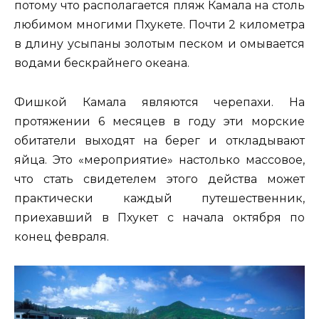
потому что располагается пляж Камала на столь
любимом многими Пхукете. Почти 2 километра
в длину усыпаны золотым песком и омывается
водами бескрайнего океана.
Фишкой Камала являются черепахи. На
протяжении 6 месяцев в году эти морские
обитатели выходят на берег и откладывают
яйца. Это «мероприятие» настолько массовое,
что стать свидетелем этого действа может
практически каждый путешественник,
приехавший в Пхукет с начала октября по
конец февраля.