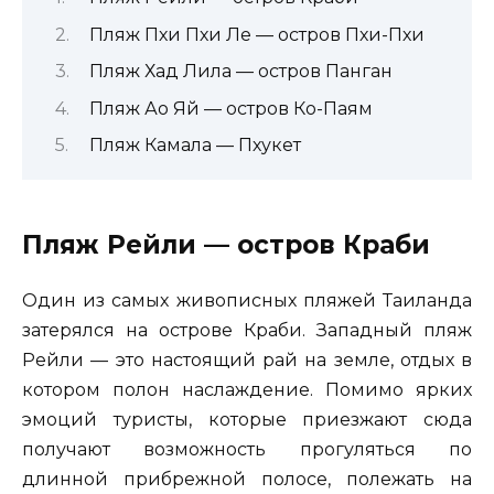
Пляж Пхи Пхи Ле — остров Пхи-Пхи
Пляж Хад Лила — остров Панган
Пляж Ао Яй — остров Ко-Паям
Пляж Камала — Пхукет
Пляж Рейли — остров Краби
Один из самых живописных пляжей Таиланда
затерялся на острове Краби. Западный пляж
Рейли — это настоящий рай на земле, отдых в
котором полон наслаждение. Помимо ярких
эмоций туристы, которые приезжают сюда
получают возможность прогуляться по
длинной прибрежной полосе, полежать на