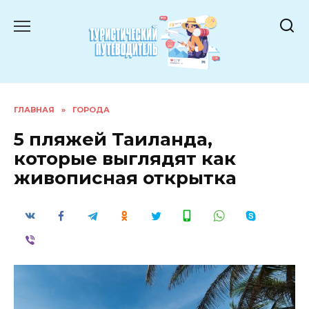
Перейти
к
содержанию
ГЛАВНАЯ
»
ГОРОДА
5 пляжей Таиланда,
которые выглядят как
живописная открытка