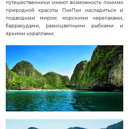
путешественники имеют возможность помимо
природной красоты ПхиПхи насладиться и
подводным миром: морскими черепахами,
барракудами, разноцветными рыбками и
яркими кораллами.