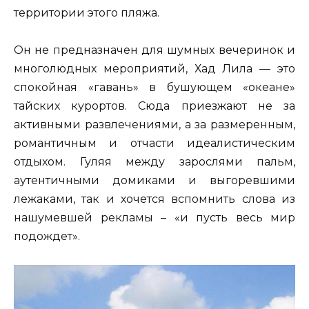
территории этого пляжа.
Он не предназначен для шумных вечеринок и
многолюдных мероприятий, Хад Лила — это
спокойная «гавань» в бушующем «океане»
тайских курортов. Сюда приезжают не за
активными развлечениями, а за размеренным,
романтичным и отчасти идеалистическим
отдыхом. Гуляя между зарослями пальм,
аутентичными домиками и выгоревшими
лежаками, так и хочется вспомнить слова из
нашумевшей рекламы – «и пусть весь мир
подождет».