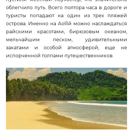
облегчило путь. Всего полтора часа в дороге и
туристы попадают на один из трех пляжей
острова. Именно на АоЯй можно наслаждаться
райскими красотами, бирюзовым океаном,
мельчайшим песком, удивительными
закатами и особой атмосферой, еще не
испорченной толпами путешественников.