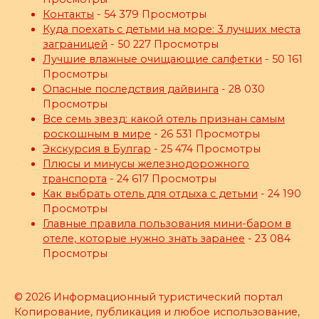
Контакты
- 54 379 Просмотры
Куда поехать с детьми на море: 3 лучших места
заграницей
- 50 227 Просмотры
Лучшие влажные очищающие салфетки
- 50 161
Просмотры
Опасные последствия дайвинга
- 28 030
Просмотры
Все семь звезд: какой отель признан самым
роскошным в мире
- 26 531 Просмотры
Экскурсия в Булгар
- 25 474 Просмотры
Плюсы и минусы железнодорожного
транспорта
- 24 617 Просмотры
Как выбрать отель для отдыха с детьми
- 24 190
Просмотры
Главные правила пользования мини-баром в
отеле, которые нужно знать заранее
- 23 084
Просмотры
© 2026 Информационный туристический портал
Копирование, публикация и любое использование,