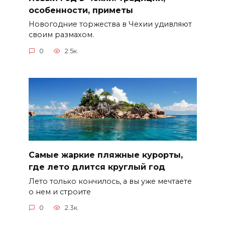
особенности, приметы
Новогодние торжества в Чехии удивляют
своим размахом.
0
2.5к.
Самые жаркие пляжные курорты,
где лето длится круглый год
Лето только кончилось, а вы уже мечтаете
о нем и строите
0
2.3к.