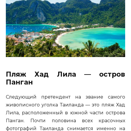
Пляж Хад Лила — остров
Панган
Следующий претендент на звание самого
живописного уголка Таиланда — это пляж Хад
Лила, расположенный в южной части острова
Панган. Почти половина всех красочных
фотографий Таиланда снимается именно на