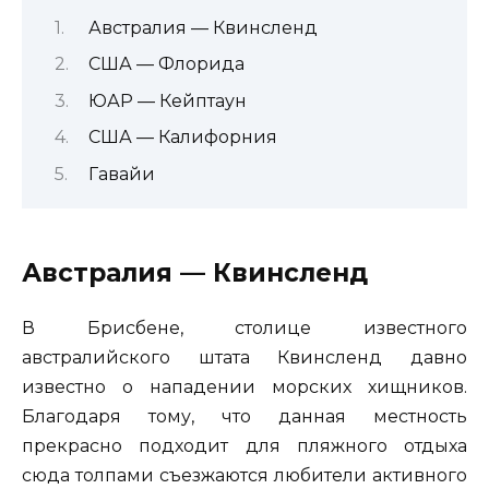
Австралия — Квинсленд
США — Флорида
ЮАР — Кейптаун
США — Калифорния
Гавайи
Австралия — Квинсленд
В Брисбене, столице известного
австралийского штата Квинсленд давно
известно о нападении морских хищников.
Благодаря тому, что данная местность
прекрасно подходит для пляжного отдыха
сюда толпами съезжаются любители активного