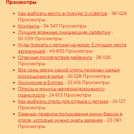
Просмотры
Как выбрать место в поезде: 5 советов
- 181 626
Просмотры
Контакты
- 54 347 Просмотры
Лучшие влажные очищающие салфетки
-
50 039 Просмотры
Куда поехать с детьми на море: 3 лучших места
заграницей
- 49 835 Просмотры
Опасные последствия дайвинга
- 28 026
Просмотры
Все семь звезд: какой отель признан самым
роскошным в мире
- 26 528 Просмотры
Экскурсия в Булгар
- 25 416 Просмотры
Плюсы и минусы железнодорожного
транспорта
- 24 613 Просмотры
Как выбрать отель для отдыха с детьми
- 24 127
Просмотры
Главные правила пользования мини-баром в
отеле, которые нужно знать заранее
- 23 081
Просмотры