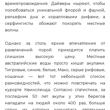
времяпровождения. Дайверы ныряют, чтобы
полюбоваться уникальной флорой и фауной,
рельефом дна и коралловыми рифами, а
серфингисты обожают покорять местные
волны.
Однако за столь яркие впечатления от
развлечений порой приходится платить
слишком высокую цену. Местные
австралийские воды просто кишат акулами.
Тигровые, синие, белые, Мако, серые рифовые,
кошачьи — вот тот небольшой список
разновидностей, что можно повстречать на
курорте Квинсленда. Согласно статистике, за
последние 50 лет акулы у этих берегов
нападали на людей около 400 раз, больше
сотни из которых кончились летальным