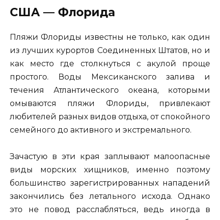
США — Флорида
Пляжи Флориды известны не только, как один
из лучших курортов Соединенных Штатов, но и
как место где столкнуться с акулой проще
простого. Воды Мексиканского залива и
течения Атлантического океана, которыми
омываются пляжи Флориды, привлекают
любителей разных видов отдыха, от спокойного
семейного до активного и экстремального.
Зачастую в эти края заплывают малоопасные
виды морских хищников, именно поэтому
большинство зарегистрированных нападений
закончились без летального исхода. Однако
это не повод расслабляться, ведь иногда в