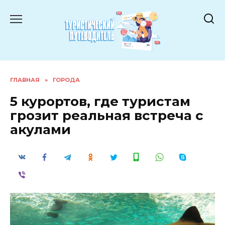
Перейти
к
содержанию
ГЛАВНАЯ
»
ГОРОДА
5 курортов, где туристам
грозит реальная встреча с
акулами