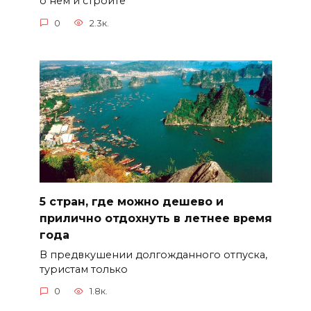
о нем и строите
0
2.3к.
5 стран, где можно дешево и
прилично отдохнуть в летнее время
года
В предвкушении долгожданного отпуска,
туристам только
0
1.8к.