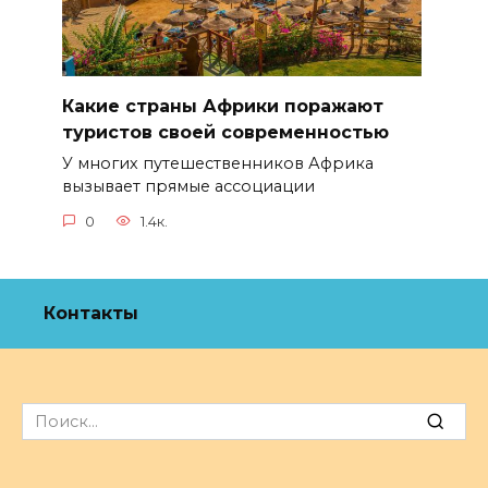
Какие страны Африки поражают
туристов своей современностью
У многих путешественников Африка
вызывает прямые ассоциации
0
1.4к.
Контакты
Search
for: