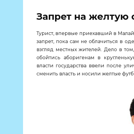
Запрет на желтую
Турист, впервые приехавший в Малай
запрет, пока сам не облачиться в о
взгляд местных жителей. Дело в то
обойтись аборигенам в кругленьк
власти государства ввели после ули
сменить власть и носили желтые футб