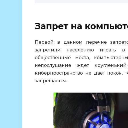
Запрет на компью
Первой в данном перечне запрето
запретили населению играть в 
общественные места, компьютерн
непослушание ждет кругленьки
киберпространство не дает покоя, 
запрещается.