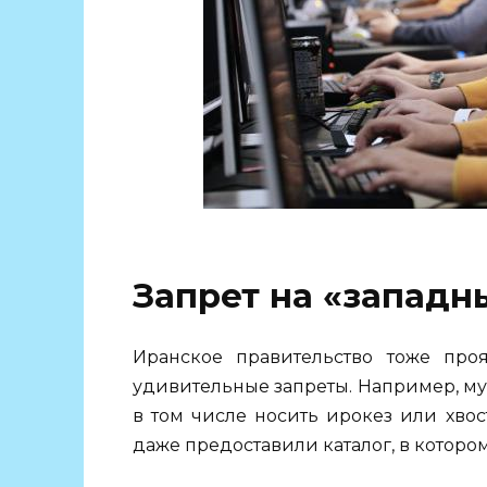
Запрет на «западн
Иранское правительство тоже про
удивительные запреты. Например, му
в том числе носить ирокез или хвос
даже предоставили каталог, в кото