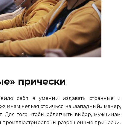
ые» прически
явило себя в умении издавать странные и
жчинам нельзя стричься на «западный» манер,
т. Для того чтобы облегчить выбор, мужчинам
ром проиллюстрированы разрешенные прически.