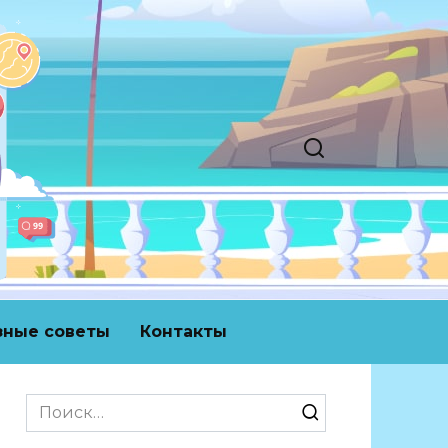
зные советы
Контакты
Search
for: