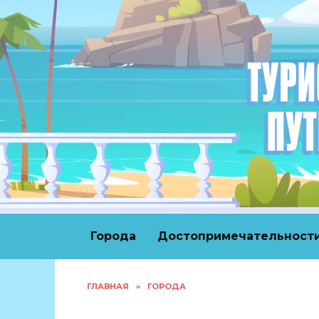
Перейти
к
содержанию
Города
Достопримечательност
ГЛАВНАЯ
»
ГОРОДА