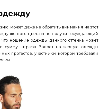
 одежду
зию, может даже не обратить внимания на этот
дежду желтого цвета и не получит осуждающий
м, что ношение одежды данного оттенка может
ую сумму штрафа. Запрет на желтую одежды
чных протестов, участники которой требовали
олки.