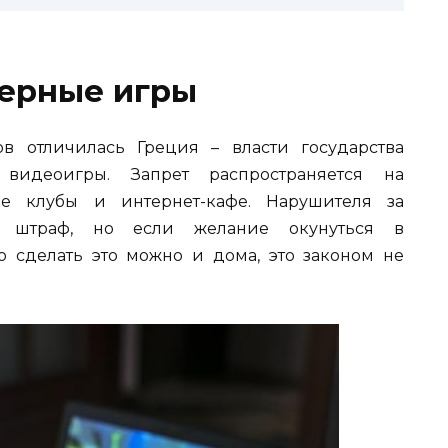
терные игры
в отличилась Греция – власти государства
видеоигры. Запрет распространяется на
ые клубы и интернет-кафе. Нарушителя за
й штраф, но если желание окунуться в
то сделать это можно и дома, это законом не