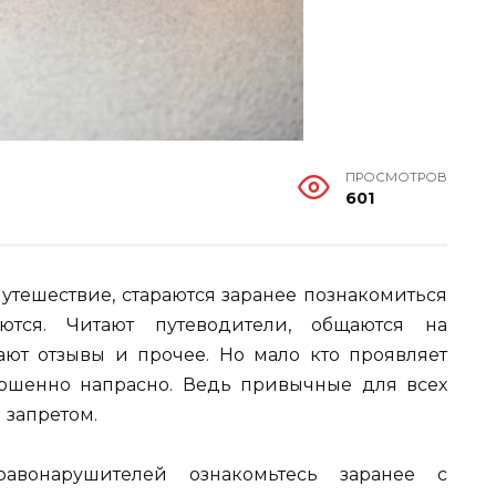
ПРОСМОТРОВ
601
путешествие, стараются заранее познакомиться
ются. Читают путеводители, общаются на
ают отзывы и прочее. Но мало кто проявляет
ершенно напрасно. Ведь привычные для всех
 запретом.
вонарушителей ознакомьтесь заранее с