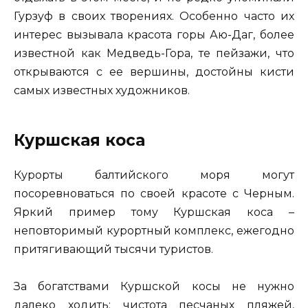
Гурзуф в своих творениях. Особенно часто их
интерес вызывала красота горы Аю-Даг, более
известной как Медведь-Гора, те пейзажи, что
открываются с ее вершины, достойны кисти
самых известных художников.
Куршская
коса
Курорты балтийского моря могут
посоревноваться по своей красоте с Черным.
Яркий пример тому Куршская коса –
неповторимый курортный комплекс, ежегодно
притягивающий тысячи туристов.
За богатствами Куршской косы не нужно
далеко ходить: чистота песчаных пляжей,