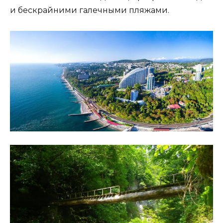
и бескрайними галечными пляжами.