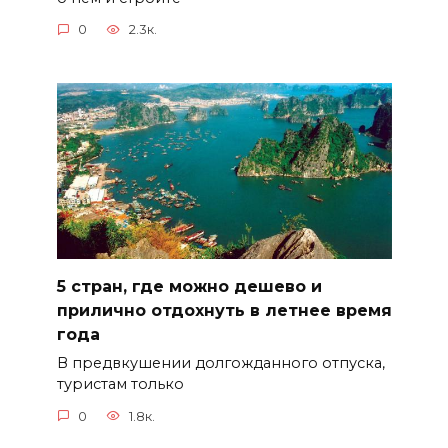
0
2.3к.
5 стран, где можно дешево и
прилично отдохнуть в летнее время
года
В предвкушении долгожданного отпуска,
туристам только
0
1.8к.