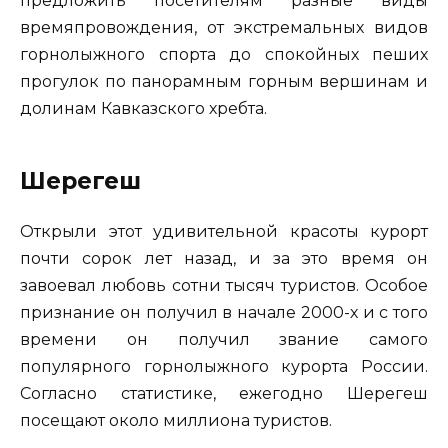
предложить посетителям разные виды
времяпровождения, от экстремальных видов
горнолыжного спорта до спокойных пеших
прогулок по панорамным горным вершинам и
долинам Кавказского хребта.
Шерегеш
Открыли этот удивительной красоты курорт
почти сорок лет назад, и за это время он
завоевал любовь сотни тысяч туристов. Особое
признание он получил в начале 2000-х и с того
времени он получил звание самого
популярного горнолыжного курорта России.
Согласно статистике, ежегодно Шерегеш
посещают около миллиона туристов.