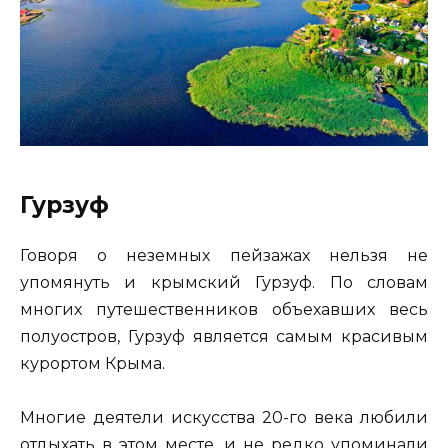
Гурзуф
Говоря о неземных пейзажах нельзя не
упомянуть и крымский Гурзуф. По словам
многих путешественников объехавших весь
полуостров, Гурзуф является самым красивым
курортом Крыма.
Многие деятели искусства 20-го века любили
отдыхать в этом месте, и не редко упоминали