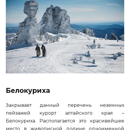
Белокуриха
Закрывает данный перечень неземных
пейзажей курорт алтайского края –
Белокуриха. Располагается это красивейшее
место в живописной долине одноименной