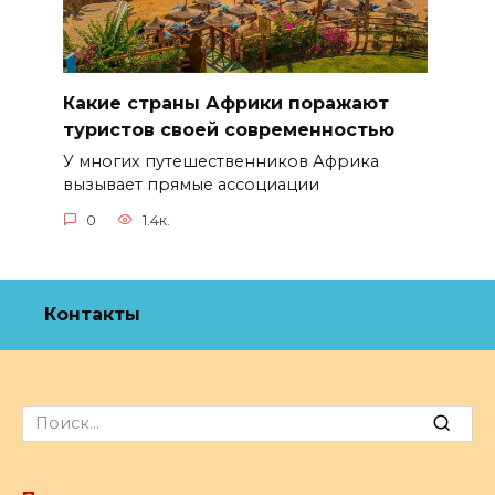
Какие страны Африки поражают
туристов своей современностью
У многих путешественников Африка
вызывает прямые ассоциации
0
1.4к.
Контакты
Search
for: