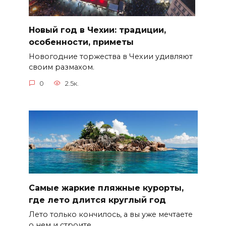
Новый год в Чехии: традиции,
особенности, приметы
Новогодние торжества в Чехии удивляют
своим размахом.
0
2.5к.
Самые жаркие пляжные курорты,
где лето длится круглый год
Лето только кончилось, а вы уже мечтаете
о нем и строите