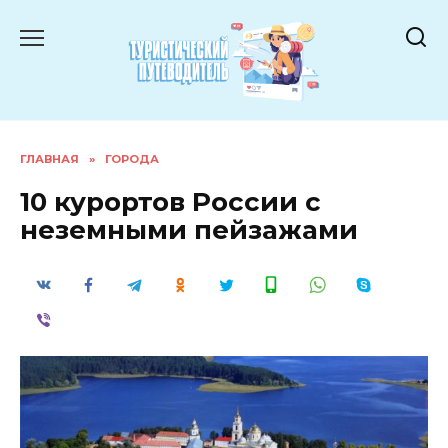
Перейти
к
содержанию
ГЛАВНАЯ
»
ГОРОДА
10 курортов России с
неземными пейзажами