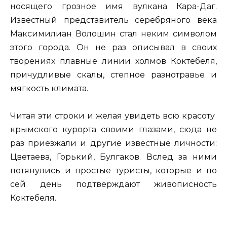
носящего грозное имя вулкана Кара-Даг.
Известный представитель серебряного века
Максимилиан Волошин стал неким символом
этого города. Он не раз описывал в своих
творениях плавные линии холмов Коктебеля,
причудливые скалы, степное разнотравье и
мягкость климата.
Читая эти строки и желая увидеть всю красоту
крымского курорта своими глазами, сюда не
раз приезжали и другие известные личности:
Цветаева, Горький, Булгаков. Вслед за ними
потянулись и простые туристы, которые и по
сей день подтверждают живописность
Коктебеля.