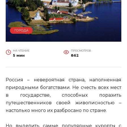
ГОРОДА
НА ЧТЕНИЕ
ПРОСМОТРОВ
5 мин
862
Россия – невероятная страна, наполненная
природными богатствами. Не счесть всех мест
в государстве, способных поразить
путешественников своей живописностью –
настолько много их разбросано по стране.
Но выделить самые популярные курорты с