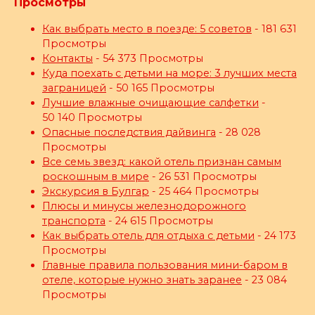
Просмотры
Как выбрать место в поезде: 5 советов
- 181 631
Просмотры
Контакты
- 54 373 Просмотры
Куда поехать с детьми на море: 3 лучших места
заграницей
- 50 165 Просмотры
Лучшие влажные очищающие салфетки
-
50 140 Просмотры
Опасные последствия дайвинга
- 28 028
Просмотры
Все семь звезд: какой отель признан самым
роскошным в мире
- 26 531 Просмотры
Экскурсия в Булгар
- 25 464 Просмотры
Плюсы и минусы железнодорожного
транспорта
- 24 615 Просмотры
Как выбрать отель для отдыха с детьми
- 24 173
Просмотры
Главные правила пользования мини-баром в
отеле, которые нужно знать заранее
- 23 084
Просмотры